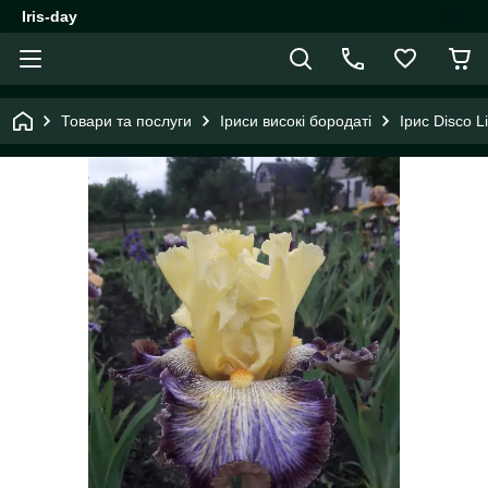
Iris-day
Товари та послуги
Іриси високі бородаті
Ірис Disco L