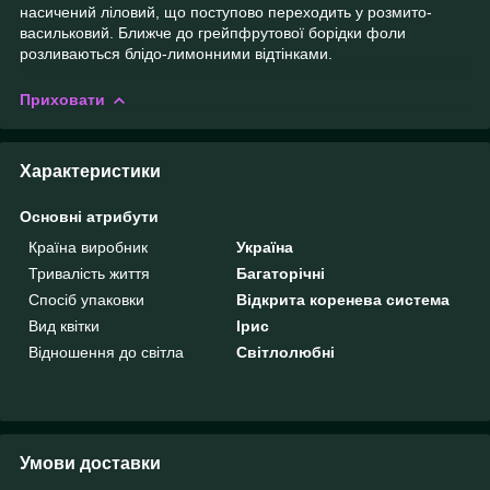
насичений ліловий, що поступово переходить у розмито-
васильковий. Ближче до грейпфрутової борідки фоли
розливаються блідо-лимонними відтінками.
Приховати
Характеристики
Основні атрибути
Країна виробник
Україна
Тривалість життя
Багаторічні
Спосіб упаковки
Відкрита коренева система
Вид квітки
Ірис
Відношення до світла
Світлолюбні
Умови доставки