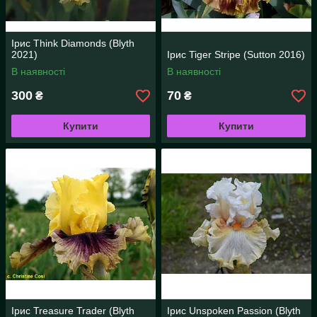
Ірис Think Diamonds (Blyth
2021)
Ірис Tiger Stripe (Sutton 2016)
В наявності
В наявності
300
70
₴
₴
Купити
Купити
Ірис Treasure Trader (Blyth
Ірис Unspoken Passion (Blyth