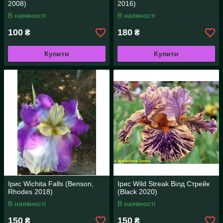
2008)
2016)
В наявності
В наявності
100
180
₴
₴
Купити
Купити
Ірис Wichita Falls (Benson,
Ірис Wild Streak Вілд Стрейк
Rhodes 2018)
(Black 2020)
В наявності
В наявності
150
150
₴
₴