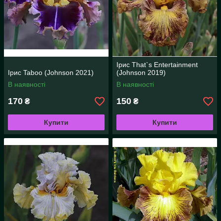
Ірис That`s Entertainment
Ірис Taboo (Johnson 2021)
(Johnson 2019)
В наявності
В наявності
170
150
₴
₴
Купити
Купити