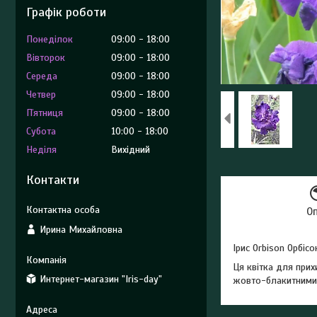
Графік роботи
Понеділок
09:00
18:00
Вівторок
09:00
18:00
Середа
09:00
18:00
Четвер
09:00
18:00
Пʼятниця
09:00
18:00
Субота
10:00
18:00
Неділя
Вихідний
Контакти
О
Ирина Михайловна
Ірис Orbison Орбісо
Ця квітка для прих
Интернет-магазин "Iris-day"
жовто-блакитними б