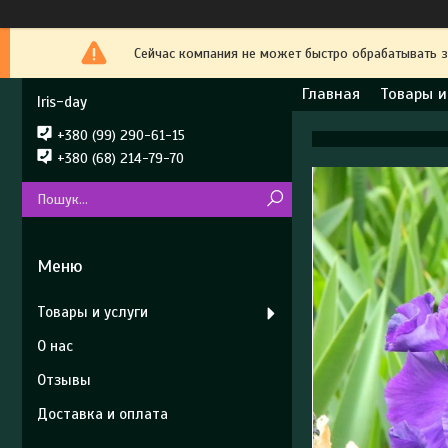
Сейчас компания не может быстро обрабатывать з
Главная
Товары и
Iris-day
+380 (99) 290-61-15
+380 (68) 214-79-70
Товары и услуги
О нас
Отзывы
Доставка и оплата