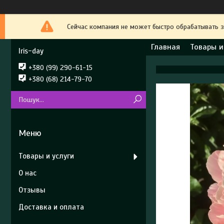
Сейчас компания не может быстро обрабатывать з
Главная
Товары и
Iris-day
+380 (99) 290-61-15
+380 (68) 214-79-70
Товары и услуги
О нас
Отзывы
Доставка и оплата