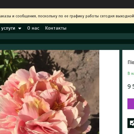
аказы и сообщения, поскольку по ее графику работы сегодня выходной
 услуги
О нас
Контакты
Пі
В н
9 