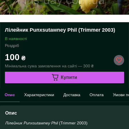
Лілейник Punxsutawney Phil (Trimmer 2003)
В наявності
Роздріб
100
₴
Мінімальна сума замовлення на сайті — 300 ₴
Купити
Опис
Характеристики
Доставка
Оплата
Умови п
Опис
Лілейник Punxsutawney Phil
(Trimmer 2003)