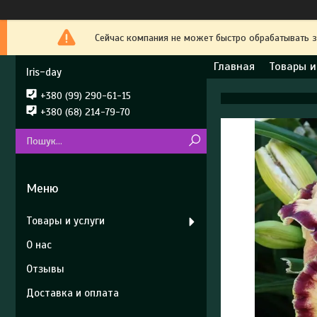
Сейчас компания не может быстро обрабатывать з
Главная
Товары и
Iris-day
+380 (99) 290-61-15
+380 (68) 214-79-70
Товары и услуги
О нас
Отзывы
Доставка и оплата