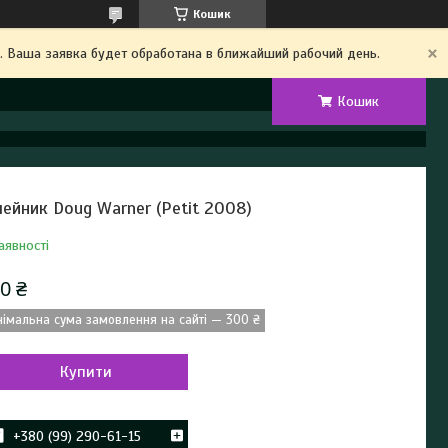
Кошик
. Ваша заявка будет обработана в ближайший рабочий день.
Кошик
лейник Doug Warner (Petit 2008)
аявності
0 ₴
німальна сума замовлення на сайті — 300 ₴
Купити
+380 (99) 290-61-15