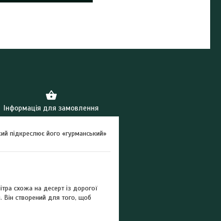
Інформація для замовлення
який підкреслює його «гурманський»
тра схожа на десерт із дорогої
. Він створений для того, щоб