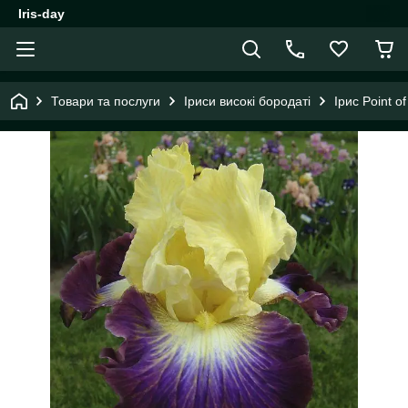
Iris-day
Товари та послуги
Іриси високі бородаті
Ірис Point o