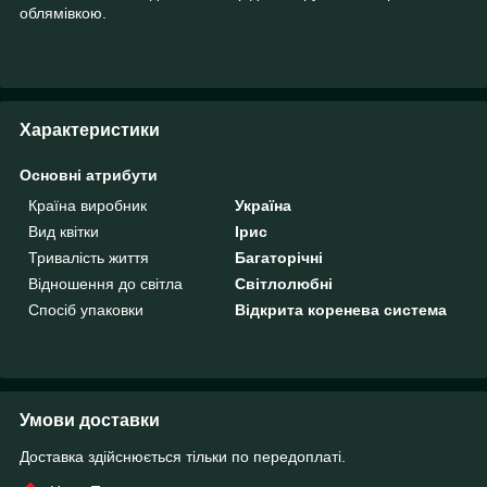
облямівкою.
Характеристики
Основні атрибути
Країна виробник
Україна
Вид квітки
Ірис
Тривалість життя
Багаторічні
Відношення до світла
Світлолюбні
Спосіб упаковки
Відкрита коренева система
Умови доставки
Доставка здійснюється тільки по передоплаті.