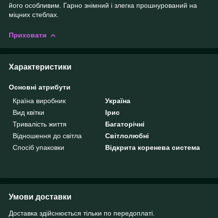
його особливим. Гарно знімний і злегка прошнурований на
міцних стеблах.
Приховати
Характеристики
Основні атрибути
Країна виробник
Україна
Вид квітки
Ірис
Тривалість життя
Багаторічні
Відношення до світла
Світлолюбні
Спосіб упаковки
Відкрита коренева система
Умови доставки
Доставка здійснюється тільки по передоплаті.