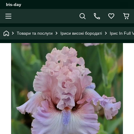
Iris-day
Товари та послуги
Іриси високі бородаті
Ірис In Full