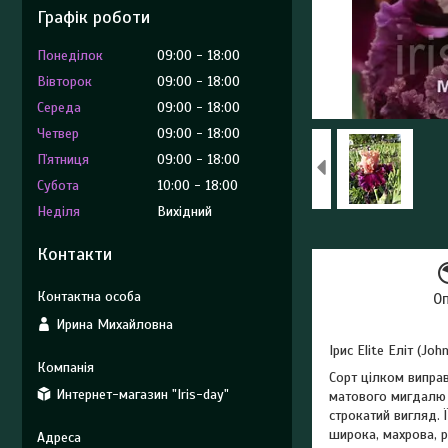
Графік роботи
Понеділок
09:00
18:00
Вівторок
09:00
18:00
Середа
09:00
18:00
Четвер
09:00
18:00
Пʼятниця
09:00
18:00
Субота
10:00
18:00
Неділя
Вихідний
Контакти
О
Ирина Михайловна
Ірис Elite Еліт (Jo
Сорт цілком випра
Интернет-магазин "Iris-day"
матового мигдалю 
строкатий вигляд. 
широка, махрова, р