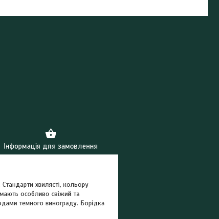
Інформація для замовлення
 Стандарти хвилясті, кольору
мають особливо свіжий та
годами темного винограду. Борідка