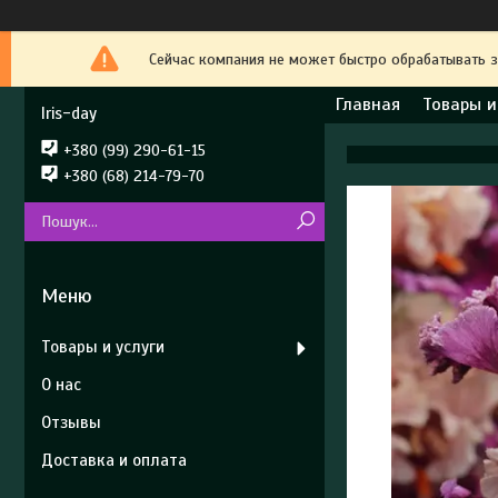
Сейчас компания не может быстро обрабатывать з
Главная
Товары и
Iris-day
+380 (99) 290-61-15
+380 (68) 214-79-70
Товары и услуги
О нас
Отзывы
Доставка и оплата