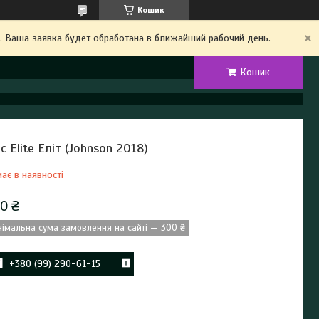
Кошик
. Ваша заявка будет обработана в ближайший рабочий день.
Кошик
ис Elite Еліт (Johnson 2018)
ає в наявності
0 ₴
німальна сума замовлення на сайті — 300 ₴
+380 (99) 290-61-15