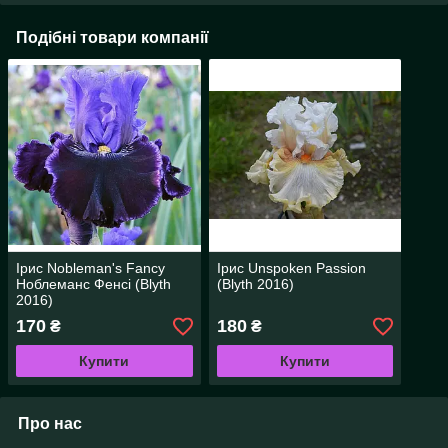
Подібні товари компанії
Ірис Nobleman's Fancy
Ірис Unspoken Passion
Ноблеманс Фенсі (Blyth
(Blyth 2016)
2016)
170
180
₴
₴
Купити
Купити
Про нас