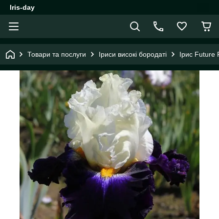
Iris-day
Товари та послуги
Іриси високі бородаті
Ірис Future 