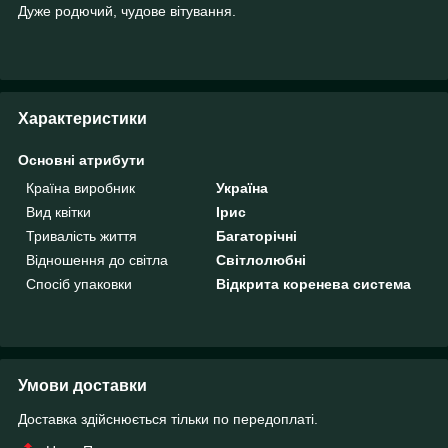
Дуже родючий, чудове вітування.
Характеристики
Основні атрибути
Країна виробник
Україна
Вид квітки
Ірис
Тривалість життя
Багаторічні
Відношення до світла
Світлолюбні
Спосіб упаковки
Відкрита коренева система
Умови доставки
Доставка здійснюється тільки по передоплаті.