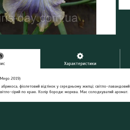
пис
Характеристики
 (Mego 2019)
абрикоса, фіолетовий відтінок у середньому жилці; світло-лавандовий
вітло-сірий по краю. Колір бороди: морква. Має солодкуватий аромат.