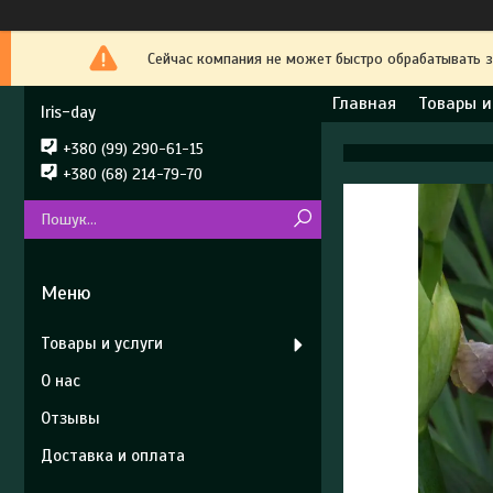
Сейчас компания не может быстро обрабатывать з
Главная
Товары и
Iris-day
+380 (99) 290-61-15
+380 (68) 214-79-70
Товары и услуги
О нас
Отзывы
Доставка и оплата