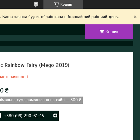
Кошик
. Ваша заявка будет обработана в ближайший рабочий день.
Кошик
ис Rainbow Fairy (Mego 2019)
ає в наявності
0 ₴
німальна сума замовлення на сайті — 300 ₴
+380 (99) 290-61-15