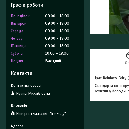
Графік роботи
Понеділок
09:00
18:00
Вівторок
09:00
18:00
Середа
09:00
18:00
Четвер
09:00
18:00
Пʼятниця
09:00
18:00
Субота
10:00
18:00
Неділя
Вихідний
О
Контакти
Ірис Rainbow Fairy
Стандарти кольору 
жовтий у бороди, с
Ирина Михайловна
Интернет-магазин "Iris-day"