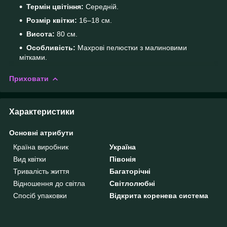
Термін цвітіння:
Середній.
Розмір квітки:
16–18 см.
Висота:
80 см.
Особливість:
Махрові пелюстки з малиновими
мітками.
Приховати
Характеристики
Основні атрибути
Країна виробник
Україна
Вид квітки
Півонія
Тривалість життя
Багаторічні
Відношення до світла
Світлолюбні
Спосіб упаковки
Відкрита коренева система