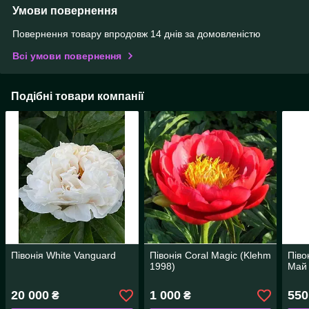
Умови повернення
Повернення товару впродовж 14 днів за домовленістю
Всі умови повернення
Подібні товари компанії
Півонія White Vanguard
Півонія Coral Magic (Klehm
Піво
1998)
Май 
20 000
1 000
550
₴
₴