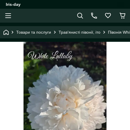
Iris-day
Товари та послуги
Трав'янисті півонії, іто
Півонія Whi