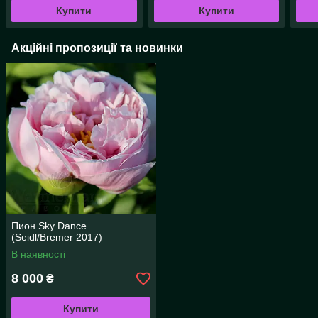
Купити
Купити
Акційні пропозиції та новинки
Пион Sky Dance
(Seidl/Bremer 2017)
В наявності
8 000
₴
Купити