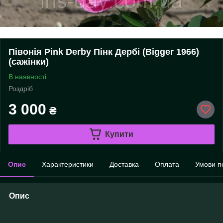
Півонія Pink Derby Пінк Дербі (Bigger 1966)
(сажінки)
В наявності
Роздріб
3 000
₴
Купити
Опис
Характеристики
Доставка
Оплата
Умови п
Опис