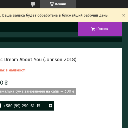
Кошик
. Ваша заявка будет обработана в ближайший рабочий день.
Кошик
ис Dream About You (Johnson 2018)
ає в наявності
0 ₴
німальна сума замовлення на сайті — 300 ₴
+380 (99) 290-61-15