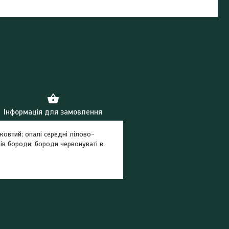
Інформація для замовлення
жовтий; опалі середні лілово-
ів бороди; бороди червонуваті в