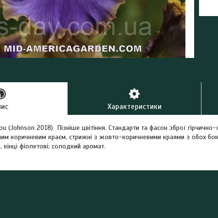
пис
Характеристики
ou (Johnson 2018) Пізніше цвітіння. Стандарти та фасон зброї гірчично-
ішим коричневим краєм, стрижні з жовто-коричневими краями з обох бок
, кінці фіолетові; солодкий аромат.