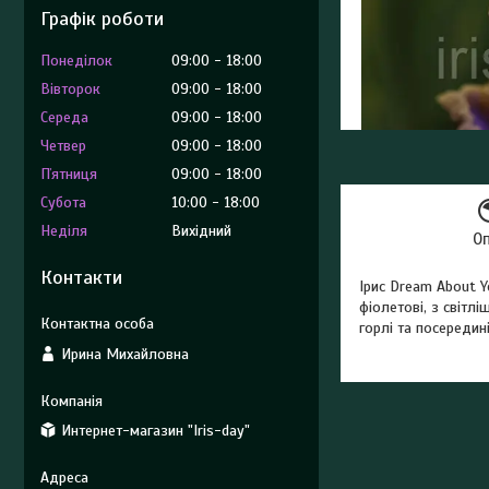
Графік роботи
Понеділок
09:00
18:00
Вівторок
09:00
18:00
Середа
09:00
18:00
Четвер
09:00
18:00
Пʼятниця
09:00
18:00
Субота
10:00
18:00
Неділя
Вихідний
О
Контакти
Ірис Dream About Y
фіолетові, з світл
горлі та посередині
Ирина Михайловна
Интернет-магазин "Iris-day"