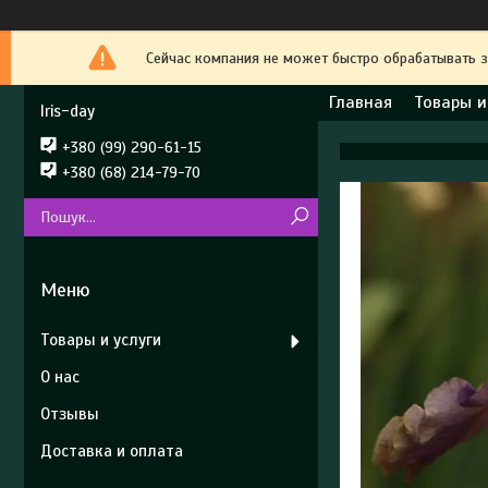
Сейчас компания не может быстро обрабатывать з
Главная
Товары и
Iris-day
+380 (99) 290-61-15
+380 (68) 214-79-70
Товары и услуги
О нас
Отзывы
Доставка и оплата