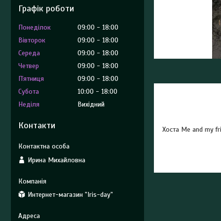
Графік роботи
Понеділок
09:00
18:00
Вівторок
09:00
18:00
Середа
09:00
18:00
Четвер
09:00
18:00
Пʼятниця
09:00
18:00
Субота
10:00
18:00
Неділя
Вихідний
Контакти
Хоста Me and my fr
Ирина Михайловна
Интернет-магазин "Iris-day"