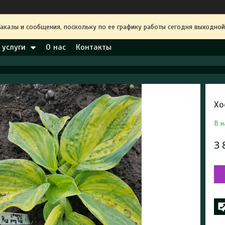
аказы и сообщения, поскольку по ее графику работы сегодня выходной
 услуги
О нас
Контакты
Хо
В н
3 