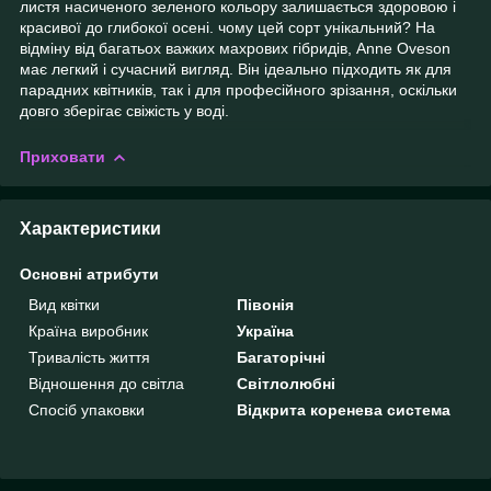
листя насиченого зеленого кольору залишається здоровою і
красивої до глибокої осені. чому цей сорт унікальний? На
відміну від багатьох важких махрових гібридів, Anne Oveson
має легкий і сучасний вигляд. Він ідеально підходить як для
парадних квітників, так і для професійного зрізання, оскільки
довго зберігає свіжість у воді.
Приховати
Характеристики
Основні атрибути
Вид квітки
Півонія
Країна виробник
Україна
Тривалість життя
Багаторічні
Відношення до світла
Світлолюбні
Спосіб упаковки
Відкрита коренева система