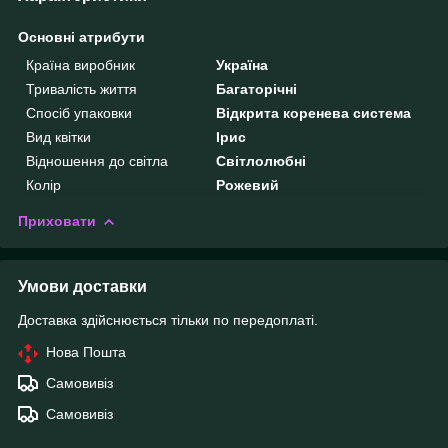
Основні атрибути
Країна виробник
Україна
Тривалість життя
Багаторічні
Спосіб упаковки
Відкрита коренева система
Вид квітки
Ірис
Відношення до світла
Світлолюбні
Колір
Рожевий
Приховати
Умови доставки
Доставка здійснюється тільки по передоплаті.
Нова Пошта
Самовивіз
Самовивіз