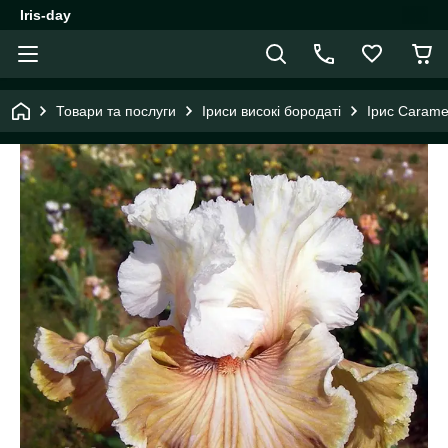
Iris-day
Товари та послуги
Іриси високі бородаті
Ірис Carame