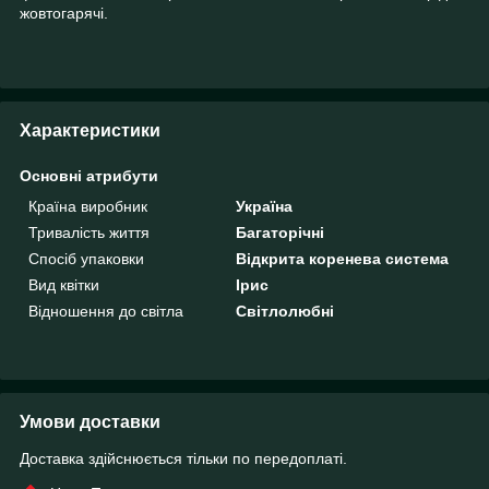
жовтогарячі.
Характеристики
Основні атрибути
Країна виробник
Україна
Тривалість життя
Багаторічні
Спосіб упаковки
Відкрита коренева система
Вид квітки
Ірис
Відношення до світла
Світлолюбні
Умови доставки
Доставка здійснюється тільки по передоплаті.