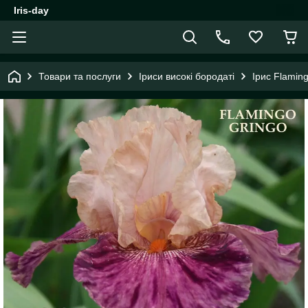
Iris-day
Товари та послуги
Іриси високі бородаті
Ірис Flamin