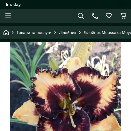
Iris-day
Товари та послуги
Лілейник
Лілейник Moussaka Моу