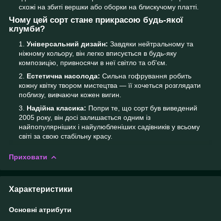
схожі на збиті вершки або оборки на блискучому платті.
Чому цей сорт стане прикрасою будь-якої
клумби?
Універсальний дизайн:
Завдяки нейтральному та
ніжному кольору, він легко вписується в будь-яку
композицію, привносячи в неї світло та об'єм.
Естетична насолода:
Сильна гофрування робить
кожну квітку твором мистецтва — її хочеться розглядати
поблизу, вивчаючи кожен вигин.
Надійна класика:
Попри те, що сорт був виведений
2005 року, він досі залишається одним із
найпопулярніших і найулюбленіших садівників у всьому
світі за свою стабільну красу.
Приховати
Характеристики
Основні атрибути