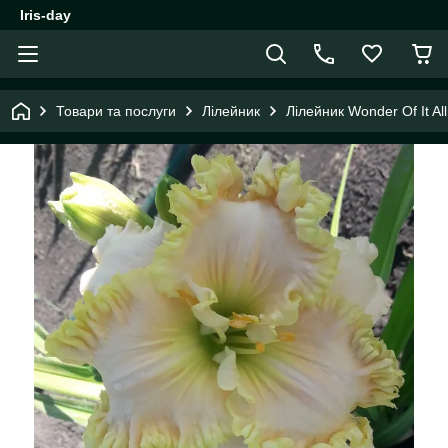
Iris-day
Товари та послуги
Лілейник
Лілейник Wonder Of It Al